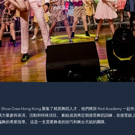
的舞蹈之旅！
e Show Crew Hong Kong 聚集了精英舞蹈人才，他們將與 Red Academy 一起
演力量參與表演、活動和特殊項目。 劇組成員將定期接受舞蹈訓練，並接受鎮
編舞的專業指導。 這是一支需要舞者的技巧和舞台天賦的團隊。