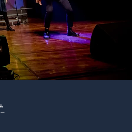
作為
上一